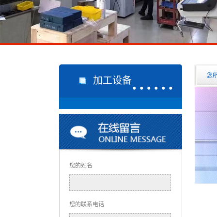
......
您
加工设备
您的姓名
您的联系电话