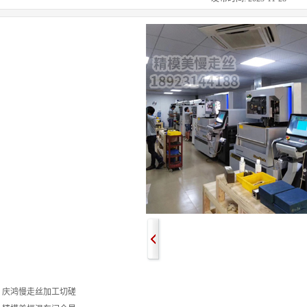
：
庆鸿慢走丝加工切磋